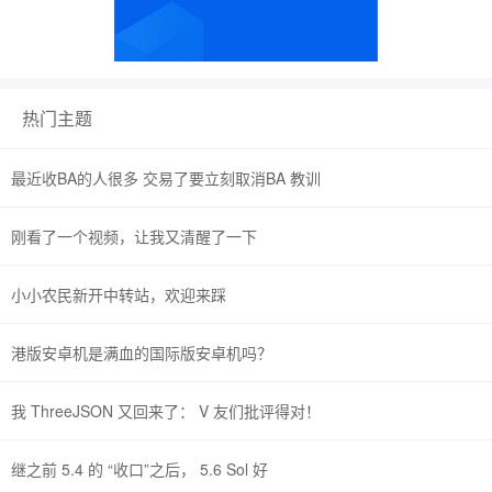
热门主题
最近收BA的人很多 交易了要立刻取消BA 教训
刚看了一个视频，让我又清醒了一下
小小农民新开中转站，欢迎来踩
港版安卓机是满血的国际版安卓机吗？
我 ThreeJSON 又回来了： V 友们批评得对！
继之前 5.4 的 “收口”之后， 5.6 Sol 好