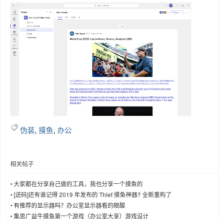
伪装
,
摸鱼
,
办公
相关帖子
•
大家都在分享自己做的工具，我也分享一个摸鱼的
•
[送码]还有谁记得 2019 年发布的 Thief 摸鱼神器? 全新重构了
•
有推荐的显示器吗？办公室显示器看的眼酸
•
集思广益牛摸鱼第一个游戏（办公室大享）游戏设计