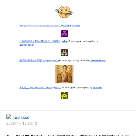
lucassss
2026-7-7 17:33:13