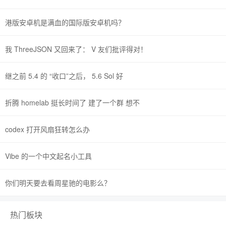
港版安卓机是满血的国际版安卓机吗？
我 ThreeJSON 又回来了： V 友们批评得对！
继之前 5.4 的 “收口”之后， 5.6 Sol 好
折腾 homelab 挺长时间了 建了一个群 想不
codex 打开风扇狂转怎么办
Vibe 的一个中文起名小工具
你们明天要去看周星驰的电影么？
热门板块