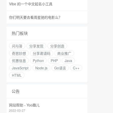
Vibe 的一个中文起名小工具
你们明天要去看周星驰的电影么？
热门板块
问与答
分享发现
分享创造
奇思妙想
分享邀请码
商业推广
优惠信息
Python
PHP
Java
JavaScript
Node.js
Go语言
C++
HTML
公告
网站帮助 - Yoo趣儿
2022-03-27