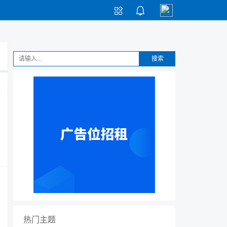


搜索
热门主题