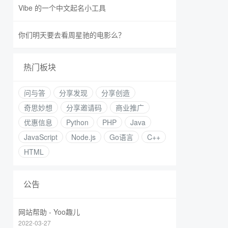
Vibe 的一个中文起名小工具
你们明天要去看周星驰的电影么？
热门板块
问与答
分享发现
分享创造
奇思妙想
分享邀请码
商业推广
优惠信息
Python
PHP
Java
JavaScript
Node.js
Go语言
C++
HTML
公告
网站帮助 - Yoo趣儿
2022-03-27