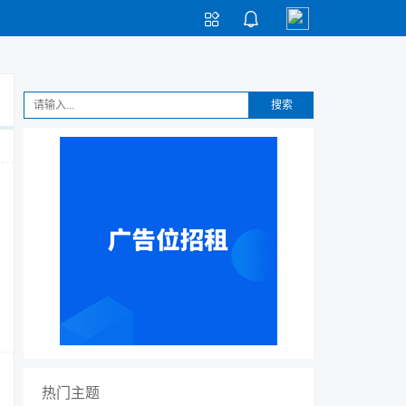


搜索
热门主题