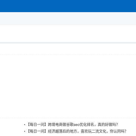
•
【每日一问】跨境电商做谷歌seo优化排名，真的好做吗？
•
【每日一问】经济越落后的地方，喜欢玩二流文化，你认同吗？