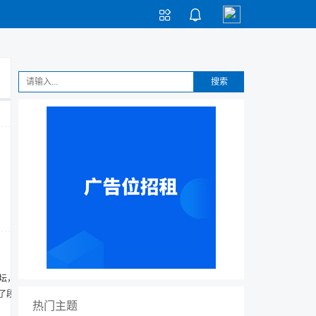


搜索
坛，让
了段时
热门主题