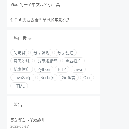
Vibe 的一个中文起名小工具
你们明天要去看周星驰的电影么？
热门板块
问与答
分享发现
分享创造
奇思妙想
分享邀请码
商业推广
优惠信息
Python
PHP
Java
JavaScript
Node.js
Go语言
C++
HTML
公告
网站帮助 - Yoo趣儿
2022-03-27