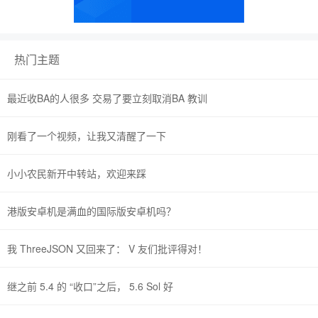
热门主题
最近收BA的人很多 交易了要立刻取消BA 教训
刚看了一个视频，让我又清醒了一下
小小农民新开中转站，欢迎来踩
港版安卓机是满血的国际版安卓机吗？
我 ThreeJSON 又回来了： V 友们批评得对！
继之前 5.4 的 “收口”之后， 5.6 Sol 好