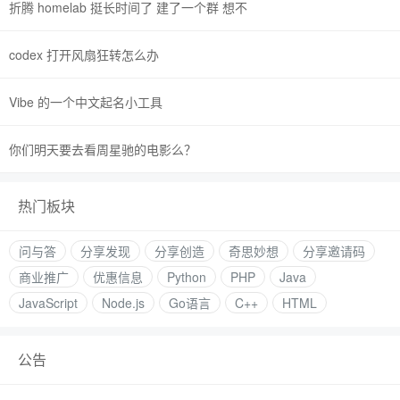
折腾 homelab 挺长时间了 建了一个群 想不
codex 打开风扇狂转怎么办
Vibe 的一个中文起名小工具
你们明天要去看周星驰的电影么？
热门板块
问与答
分享发现
分享创造
奇思妙想
分享邀请码
商业推广
优惠信息
Python
PHP
Java
JavaScript
Node.js
Go语言
C++
HTML
公告