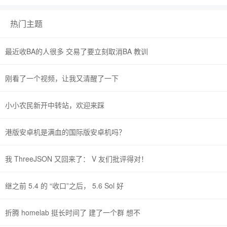
热门主题
最近收BA的人很多 交易了要立刻取消BA 教训
刚看了一个视频，让我又清醒了一下
小小农民新开中转站，欢迎来踩
港版安卓机是满血的国际版安卓机吗？
我 ThreeJSON 又回来了： V 友们批评得对！
继之前 5.4 的 “收口”之后， 5.6 Sol 好
折腾 homelab 挺长时间了 建了一个群 想不