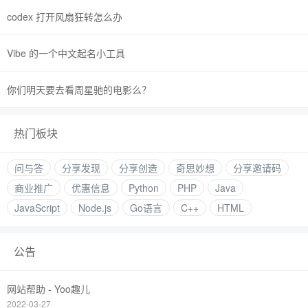
codex 打开风扇狂转怎么办
Vibe 的一个中文起名小工具
你们明天要去看周星驰的电影么？
热门板块
问与答
分享发现
分享创造
奇思妙想
分享邀请码
商业推广
优惠信息
Python
PHP
Java
JavaScript
Node.js
Go语言
C++
HTML
公告
网站帮助 - Yoo趣儿
2022-03-27