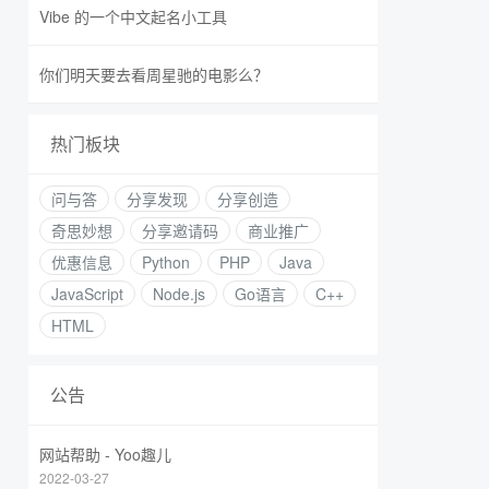
Vibe 的一个中文起名小工具
你们明天要去看周星驰的电影么？
热门板块
问与答
分享发现
分享创造
奇思妙想
分享邀请码
商业推广
优惠信息
Python
PHP
Java
JavaScript
Node.js
Go语言
C++
HTML
公告
网站帮助 - Yoo趣儿
2022-03-27