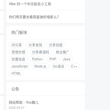
Vibe 的一个中文起名小工具
你们明天要去看周星驰的电影么？
热门板块
问与答
分享发现
分享创造
奇思妙想
分享邀请码
商业推广
优惠信息
Python
PHP
Java
JavaScript
Node.js
Go语言
C++
HTML
公告
网站帮助 - Yoo趣儿
2022-03-27