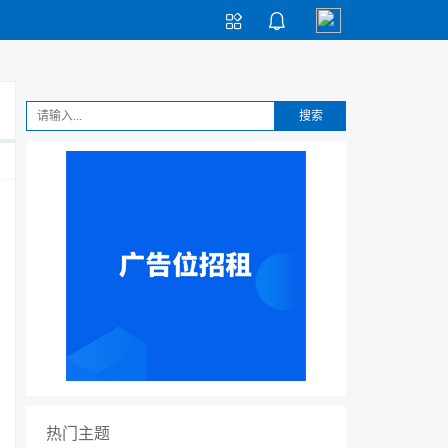


搜索
热门主题