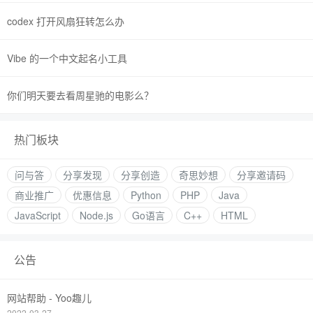
codex 打开风扇狂转怎么办
Vibe 的一个中文起名小工具
你们明天要去看周星驰的电影么？
热门板块
问与答
分享发现
分享创造
奇思妙想
分享邀请码
商业推广
优惠信息
Python
PHP
Java
JavaScript
Node.js
Go语言
C++
HTML
公告
网站帮助 - Yoo趣儿
2022-03-27