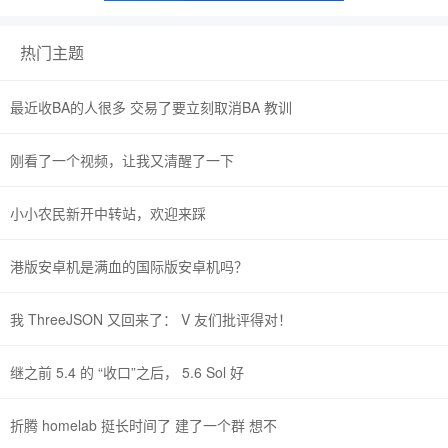
热门主题
最近收BA的人很多 交易了要立刻取消BA 教训
刚看了一个视频，让我又清醒了一下
小小农民新开中转站，欢迎来踩
港版安卓机是满血的国际版安卓机吗？
我 ThreeJSON 又回来了： V 友们批评得对！
继之前 5.4 的 “收口”之后， 5.6 Sol 好
折腾 homelab 挺长时间了 建了一个群 想不