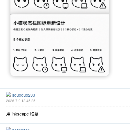
sduoduo233
2026-7-9 18:45:25
用 inkscape 临摹