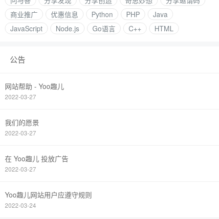
问与答
分享发现
分享创造
奇思妙想
分享邀请码
商业推广
优惠信息
Python
PHP
Java
JavaScript
Node.js
Go语言
C++
HTML
公告
网站帮助 - Yoo趣儿
2022-03-27
我们的愿景
2022-03-27
在 Yoo趣儿 投放广告
2022-03-27
Yoo趣儿网站用户应遵守规则
2022-03-24