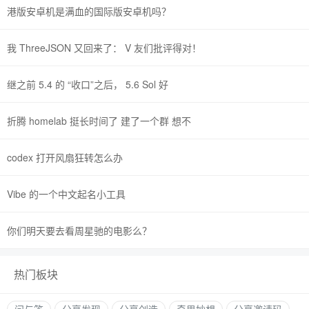
港版安卓机是满血的国际版安卓机吗？
我 ThreeJSON 又回来了： V 友们批评得对！
继之前 5.4 的 “收口”之后， 5.6 Sol 好
折腾 homelab 挺长时间了 建了一个群 想不
codex 打开风扇狂转怎么办
Vibe 的一个中文起名小工具
你们明天要去看周星驰的电影么？
热门板块