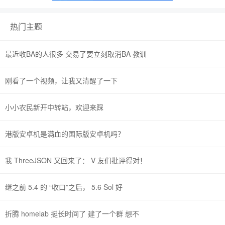
热门主题
最近收BA的人很多 交易了要立刻取消BA 教训
刚看了一个视频，让我又清醒了一下
小小农民新开中转站，欢迎来踩
港版安卓机是满血的国际版安卓机吗？
我 ThreeJSON 又回来了： V 友们批评得对！
继之前 5.4 的 “收口”之后， 5.6 Sol 好
折腾 homelab 挺长时间了 建了一个群 想不