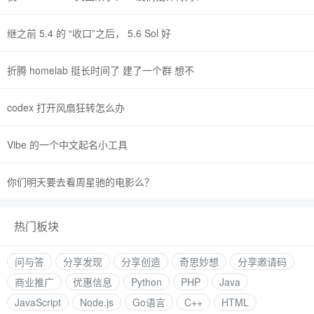
继之前 5.4 的 “收口”之后， 5.6 Sol 好
折腾 homelab 挺长时间了 建了一个群 想不
codex 打开风扇狂转怎么办
Vibe 的一个中文起名小工具
你们明天要去看周星驰的电影么？
热门板块
问与答
分享发现
分享创造
奇思妙想
分享邀请码
商业推广
优惠信息
Python
PHP
Java
JavaScript
Node.js
Go语言
C++
HTML