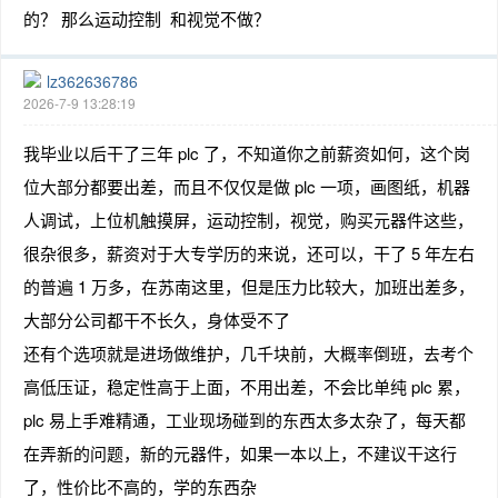
的？ 那么运动控制 和视觉不做？
lz362636786
2026-7-9 13:28:19
我毕业以后干了三年 plc 了，不知道你之前薪资如何，这个岗
位大部分都要出差，而且不仅仅是做 plc 一项，画图纸，机器
人调试，上位机触摸屏，运动控制，视觉，购买元器件这些，
很杂很多，薪资对于大专学历的来说，还可以，干了 5 年左右
的普遍 1 万多，在苏南这里，但是压力比较大，加班出差多，
大部分公司都干不长久，身体受不了
还有个选项就是进场做维护，几千块前，大概率倒班，去考个
高低压证，稳定性高于上面，不用出差，不会比单纯 plc 累，
plc 易上手难精通，工业现场碰到的东西太多太杂了，每天都
在弄新的问题，新的元器件，如果一本以上，不建议干这行
了，性价比不高的，学的东西杂