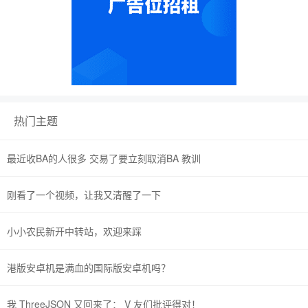
热门主题
最近收BA的人很多 交易了要立刻取消BA 教训
刚看了一个视频，让我又清醒了一下
小小农民新开中转站，欢迎来踩
港版安卓机是满血的国际版安卓机吗？
我 ThreeJSON 又回来了： V 友们批评得对！