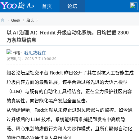
首页
论坛
Geek
站长
以 AI 治理 AI：Reddit 升级自动化系统，日均拦截 2300
万条垃圾信息
Yo
›
›
›
我思故我在
作者：
发布时间：2026-7-7 19:00:39
知名论坛型社交平台 Reddit 昨日公开了其在对抗人工智能生成
垃圾内容方面的最新进展。该平台通过将先进的大语言模型
（LLM）与既有的自动化工具相结合，正在全力保护社区内容
的真实性，向智能化黑产发起全面反击。
o
从创建伊始，Reddit 就从未停止过对风险账号的监控。如今通
过升级后的 LLM 技术，系统能够精准捕捉到发帖中高度隐
蔽、精心策划的虚假行为和人为炒作模式，且所有疑似自动化
的账户都必须通过真人身份验证。