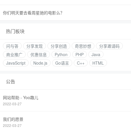
你们明天要去看周星驰的电影么？
热门板块
问与答
分享发现
分享创造
奇思妙想
分享邀请码
商业推广
优惠信息
Python
PHP
Java
JavaScript
Node.js
Go语言
C++
HTML
公告
网站帮助 - Yoo趣儿
2022-03-27
我们的愿景
2022-03-27