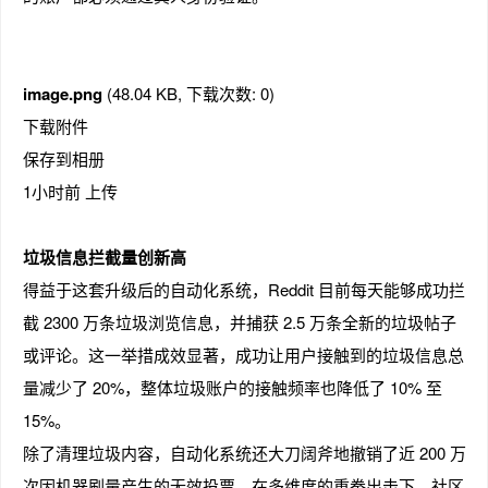
image.png
(48.04 KB, 下载次数: 0)
趣
下载附件
保存到相册
1小时前 上传
垃圾信息拦截量创新高
得益于这套升级后的自动化系统，Reddit 目前每天能够成功拦
截 2300 万条垃圾浏览信息，并捕获 2.5 万条全新的垃圾帖子
儿
或评论。这一举措成效显著，成功让用户接触到的垃圾信息总
量减少了 20%，整体垃圾账户的接触频率也降低了 10% 至
15%。
除了清理垃圾内容，自动化系统还大刀阔斧地撤销了近 200 万
次因机器刷量产生的无效投票。在多维度的重拳出击下，社区