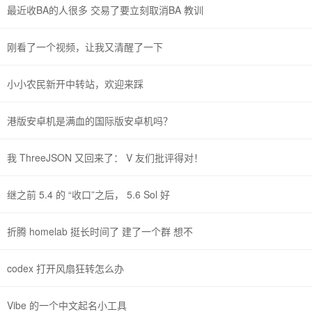
最近收BA的人很多 交易了要立刻取消BA 教训
刚看了一个视频，让我又清醒了一下
小小农民新开中转站，欢迎来踩
港版安卓机是满血的国际版安卓机吗？
我 ThreeJSON 又回来了： V 友们批评得对！
继之前 5.4 的 “收口”之后， 5.6 Sol 好
折腾 homelab 挺长时间了 建了一个群 想不
codex 打开风扇狂转怎么办
Vibe 的一个中文起名小工具