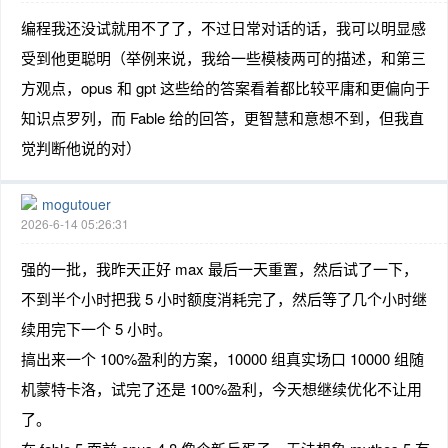
编程我还没试就用不了了，不过日常对话的话，我可以明显感
受到他更聪明（举例来说，我给一些模棱两可的描述，和第三
方观点，opus 和 gpt 这些给的答案看着都比较平庸和更偏向于
知识点罗列，而 Fable 给的回答，更智慧和意想不到，但我直
觉判断他说的对）
mogutouer
2026-6-14 05:26:31
强的一批，我昨天正好 max 最后一天重置，然后试了一下，
不到半个小时把我 5 小时额度消耗完了，然后等了几个小时继
续用完下一个 5 小时。
搞出来一个 100%盈利的方案，10000 组真实场口 10000 组随
机蒙特卡洛，试完了还是 100%盈利，今天想继续优化不让用
了。