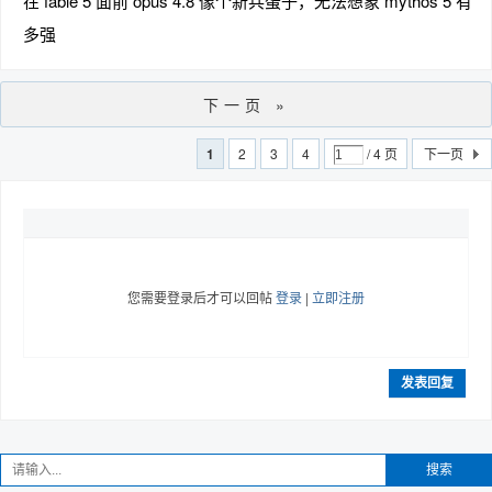
在 fable 5 面前 opus 4.8 像个新兵蛋子，无法想象 mythos 5 有
多强
下一页 »
1
2
3
4
/ 4 页
下一页
您需要登录后才可以回帖
登录
|
立即注册
发表回复
搜索