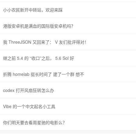
小小农民新开中转站，欢迎来踩
港版安卓机是满血的国际版安卓机吗？
我 ThreeJSON 又回来了： V 友们批评得对！
继之前 5.4 的 “收口”之后， 5.6 Sol 好
折腾 homelab 挺长时间了 建了一个群 想不
codex 打开风扇狂转怎么办
Vibe 的一个中文起名小工具
你们明天要去看周星驰的电影么？