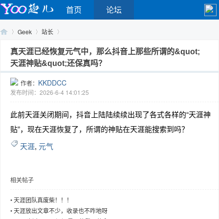
首页
论坛
Geek
站长
真天涯已经恢复元气中，那么抖音上那些所谓的&quot;
天涯神贴&quot;还保真吗？
Yo
›
›
›
KKDDCC
作者：
发布时间：2026-6-4 14:01:25
此前天涯关闭期间，抖音上陆陆续续出现了各式各样的“天涯神
贴”，现在天涯恢复了，所谓的神贴在天涯能搜索到吗？
天涯
,
元气
o
相关帖子
•
天涯团队真废柴！！！
•
天涯放出文章不少，收录也不咋地呀