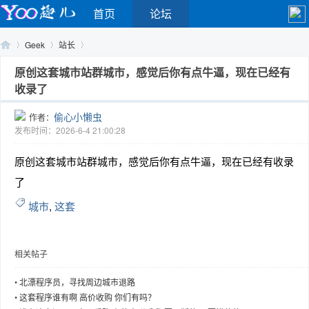
首页
论坛
Geek
站长
原创这套城市站群城市，感觉后你有点牛逼，现在已经有
收录了
Yo
›
›
›
偷心小懒虫
作者：
发布时间：2026-6-4 21:00:28
原创这套城市站群城市，感觉后你有点牛逼，现在已经有收录
了
城市
,
这套
o
相关帖子
•
北漂程序员，寻找周边城市退路
•
这套程序谁有啊 高价收购 你们有吗？