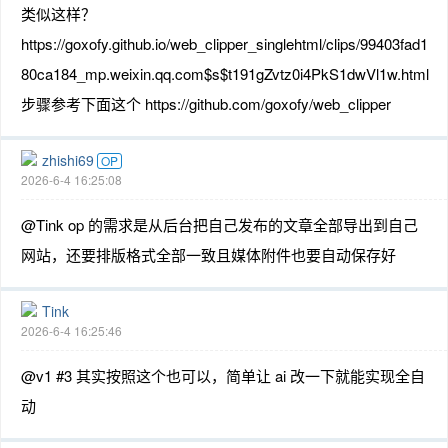
类似这样？
https://goxofy.github.io/web_clipper_singlehtml/clips/99403fad1
80ca184_mp.weixin.qq.com$s$t191gZvtz0i4PkS1dwVl1w.html
步骤参考下面这个 https://github.com/goxofy/web_clipper
zhishi69
OP
2026-6-4 16:25:08
@Tink op 的需求是从后台把自己发布的文章全部导出到自己
网站，还要排版格式全部一致且媒体附件也要自动保存好
Tink
2026-6-4 16:25:46
@v1 #3 其实按照这个也可以，简单让 ai 改一下就能实现全自
动