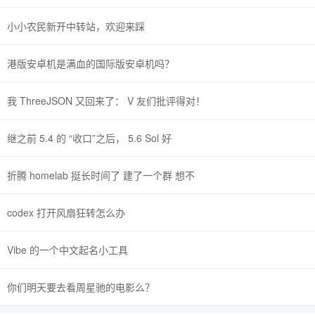
小小农民新开中转站，欢迎来踩
港版安卓机是满血的国际版安卓机吗？
我 ThreeJSON 又回来了： V 友们批评得对！
继之前 5.4 的 “收口”之后， 5.6 Sol 好
折腾 homelab 挺长时间了 建了一个群 想不
codex 打开风扇狂转怎么办
Vibe 的一个中文起名小工具
你们明天要去看周星驰的电影么？