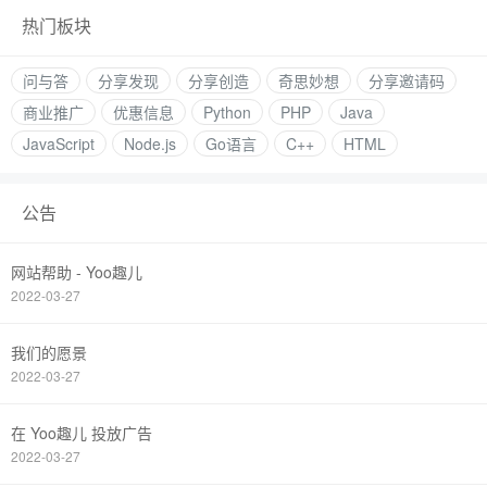
热门板块
问与答
分享发现
分享创造
奇思妙想
分享邀请码
商业推广
优惠信息
Python
PHP
Java
JavaScript
Node.js
Go语言
C++
HTML
公告
网站帮助 - Yoo趣儿
2022-03-27
我们的愿景
2022-03-27
在 Yoo趣儿 投放广告
2022-03-27