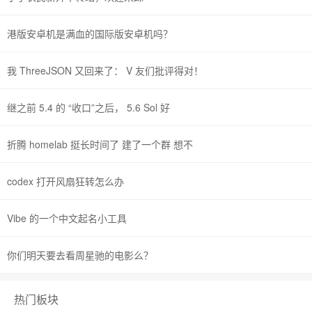
港版安卓机是满血的国际版安卓机吗？
我 ThreeJSON 又回来了： V 友们批评得对！
继之前 5.4 的 “收口”之后， 5.6 Sol 好
折腾 homelab 挺长时间了 建了一个群 想不
codex 打开风扇狂转怎么办
Vibe 的一个中文起名小工具
你们明天要去看周星驰的电影么？
热门板块