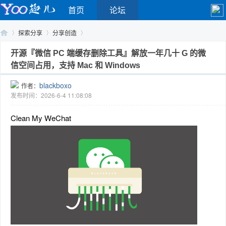
首页
论坛
探索分享
分享创造
开源『微信 PC 端缓存删除工具』解放一年几十 G 的微
信空间占用，支持 Mac 和 Windows
Yo
›
›
›
blackboxo
作者：
发布时间：2026-6-4 11:08:08
Clean My WeChat
o