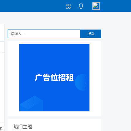


搜索
热门主题
体验