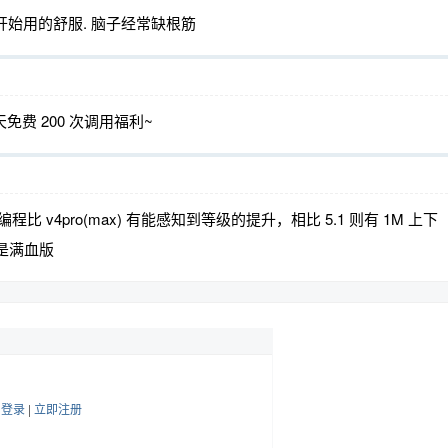
刚开始用的舒服. 脑子经常缺根筋
免费 200 次调用福利~
max 编程比 v4pro(max) 有能感知到等级的提升，相比 5.1 则有 1M 上下
得是满血版
帖
登录
|
立即注册