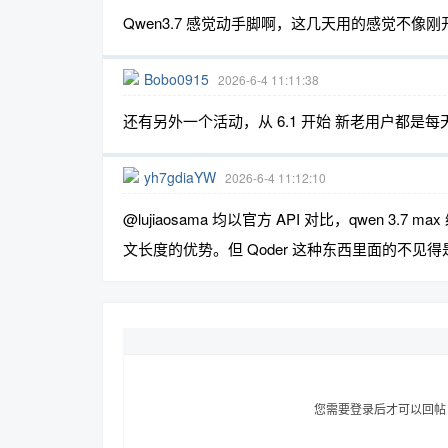
Qwen3.7 感觉动手脚啊，这几天用的感觉不像
Bobo0915
2026-6-4 11:11:38
还有另外一个活动，从 6.1 开始 新老用户都是每天
yh7gdiaYW
2026-6-4 11:12:10
@lujiaosama 均以官方 API 对比，qwen 3.7 
文长度的优势。但 Qoder 这种东西里面的不见
您需要登录后才可以回