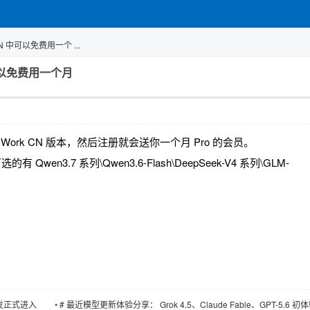
 CN 中可以免费用一个 ...
 中可以免费用一个月
r Work CN 版本，然后注册就会送你一个月 Pro 的会员。
Qwen3.7 系列\Qwen3.6-Flash\DeepSeek-V4 系列\GLM-
开发正式进入
•
# 最近模型更新体验分享： Grok 4.5、Claude Fable、GPT-5.6 初