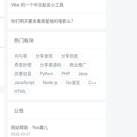
Vibe 的一个中文起名小工具
你们明天要去看周星驰的电影么？
热门板块
问与答
分享发现
分享创造
奇思妙想
分享邀请码
商业推广
优惠信息
Python
PHP
Java
JavaScript
Node.js
Go语言
C++
HTML
公告
网站帮助 - Yoo趣儿
2022-03-27