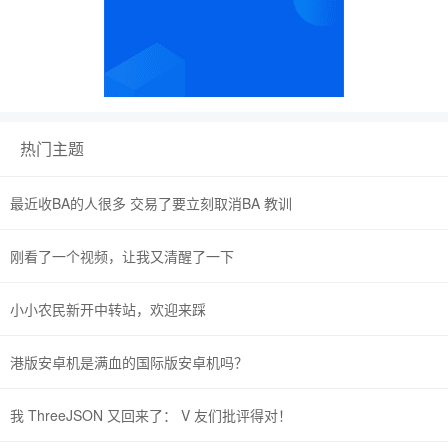
热门主题
最近收BA的人很多 交易了要立刻取消BA 教训
刚看了一个视频，让我又清醒了一下
小小农民新开中转站，欢迎来踩
港版安卓机是满血的国际版安卓机吗？
我 ThreeJSON 又回来了： V 友们批评得对！