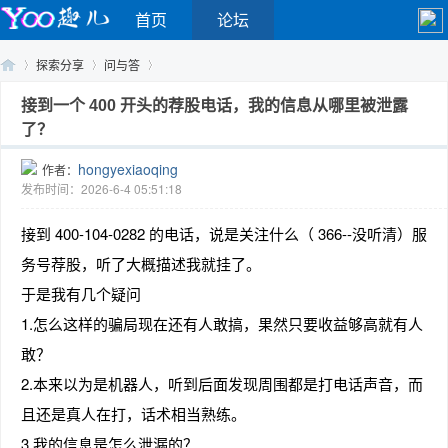
首页
论坛
探索分享
问与答
接到一个 400 开头的荐股电话，我的信息从哪里被泄露
了？
Yo
›
›
›
hongyexiaoqing
作者：
发布时间：2026-6-4 05:51:18
接到 400-104-0282 的电话，说是关注什么（ 366--没听清）服
务号荐股，听了大概描述我就挂了。
于是我有几个疑问
1.怎么这样的骗局现在还有人敢搞，果然只要收益够高就有人
o
敢？
2.本来以为是机器人，听到后面发现周围都是打电话声音，而
且还是真人在打，话术相当熟练。
3.我的信息是怎么泄漏的？