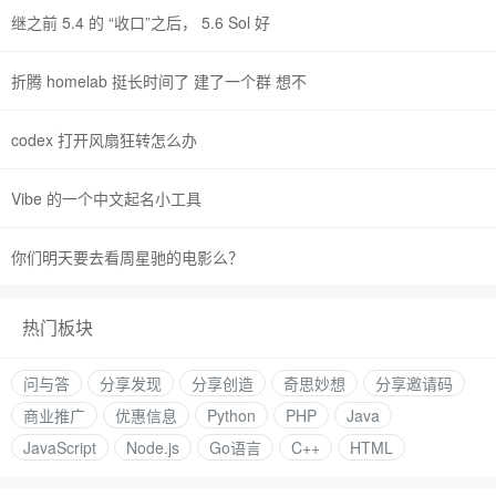
继之前 5.4 的 “收口”之后， 5.6 Sol 好
折腾 homelab 挺长时间了 建了一个群 想不
codex 打开风扇狂转怎么办
Vibe 的一个中文起名小工具
你们明天要去看周星驰的电影么？
热门板块
问与答
分享发现
分享创造
奇思妙想
分享邀请码
商业推广
优惠信息
Python
PHP
Java
JavaScript
Node.js
Go语言
C++
HTML