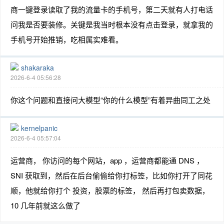
商一键登录读取了我的流量卡的手机号，第二天就有人打电话
问我是否要装修。关键是我当时根本没有点击登录，就拿我的
手机号开始推销，吃相属实难看。
shakaraka
2026-6-4 05:56:28
你这个问题和直接问大模型“你的什么模型”有着异曲同工之处
kernelpanic
2026-6-4 05:57:04
运营商， 你访问的每个网站，app ，运营商都能通 DNS ，
SNI 获取到，然后在后台偷偷给你打标签，比如你打开了同花
顺，他就给你打个 投资，股票的标签， 然后再打包卖数据，
10 几年前就这么做了