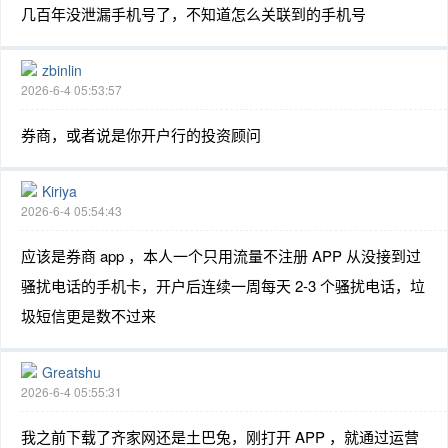
几百年没泄漏手机号了，不知道怎么关联到的手机号
zbinlin
2026-6-4 05:53:57
券商，或者说是你开户行的投资顾问
Kiriya
2026-6-4 05:54:43
应该是券商 app ，本人一个只用流量不注册 APP 从没接到过
骚扰电话的手机卡，开户后连续一周每天 2-3 个骚扰电话，垃
圾短信更是数不过来
Greatshu
2026-6-4 05:55:31
我之前下载了齐家网还是土巴兔，刚打开 APP ，就通过运营