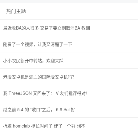
热门主题
最近收BA的人很多 交易了要立刻取消BA 教训
刚看了一个视频，让我又清醒了一下
小小农民新开中转站，欢迎来踩
港版安卓机是满血的国际版安卓机吗？
我 ThreeJSON 又回来了： V 友们批评得对！
继之前 5.4 的 “收口”之后， 5.6 Sol 好
折腾 homelab 挺长时间了 建了一个群 想不