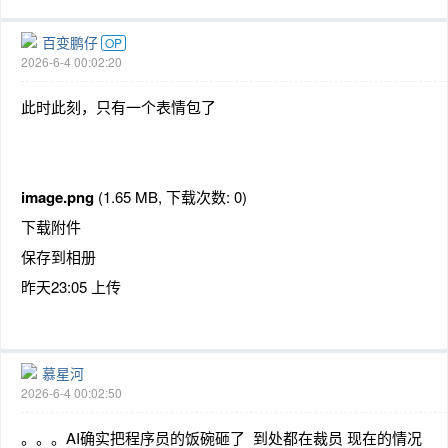
百变鹏仔
OP
2026-6-4 00:02:20
此时此刻，只有一个表情包了
image.png
(1.65 MB, 下载次数: 0)
下载附件
保存到相册
昨天23:05 上传
慕星河
2026-6-4 00:02:50
。。。AI确实把程序员的饭碗砸了 到处都在裁员 现在的情况