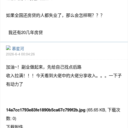
如果全国还房贷的人都失业了，那么会怎样啊？？？
我还有20几年房贷
慕星河
2026-6-4 00:04:26
加油~！副业做起来，先给自己找点后路
收入拉满！！！今天看到大佬中的大佬分享收入。。。一下子
有动力了
14a7cc1793e83fe1890b5ca67c799f2b.jpg
(65.65 KB, 下载次
数: 0)
下载附件