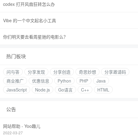
codex 打开风扇狂转怎么办
Vibe 的一个中文起名小工具
你们明天要去看周星驰的电影么？
热门板块
问与答
分享发现
分享创造
奇思妙想
分享邀请码
商业推广
优惠信息
Python
PHP
Java
JavaScript
Node.js
Go语言
C++
HTML
公告
网站帮助 - Yoo趣儿
2022-03-27