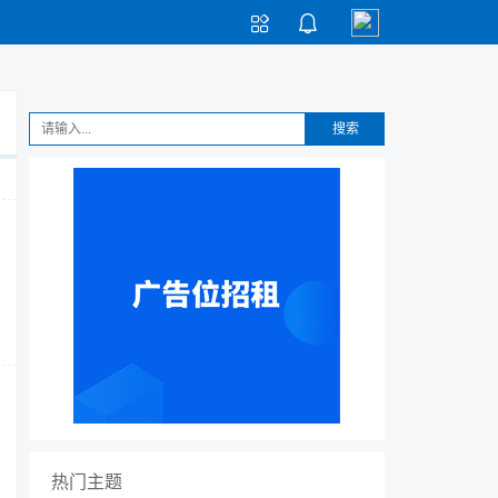


搜索
热门主题