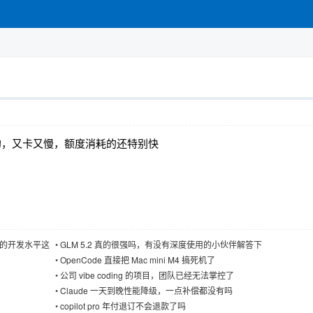
要退款的，又卡又慢，额度消耗的还特别快
腾讯的开发水平这
•
GLM 5.2 真的很强吗，有没有深度使用的小伙伴解答下
•
OpenCode 直接把 Mac mini M4 搞死机了
•
公司 vibe coding 的项目，团队已经无法掌控了
•
Claude 一天到晚性能降级，一点补偿都没有吗
•
copilot pro 年付退订不会退款了吗