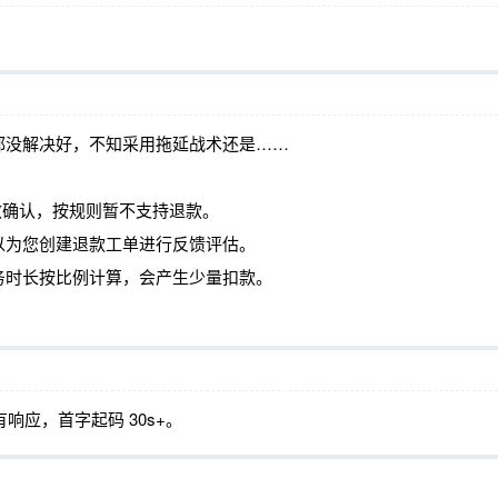
都没解决好，不知采用拖延战术还是……
为生效确认，按规则暂不支持退款。
以为您创建退款工单进行反馈评估。
务时长按比例计算，会产生少量扣款。
响应，首字起码 30s+。