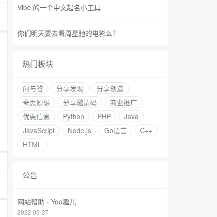
Vibe 的一个中文起名小工具
你们明天要去看周星驰的电影么？
热门板块
问与答
分享发现
分享创造
奇思妙想
分享邀请码
商业推广
优惠信息
Python
PHP
Java
JavaScript
Node.js
Go语言
C++
HTML
公告
网站帮助 - Yoo趣儿
2022-03-27