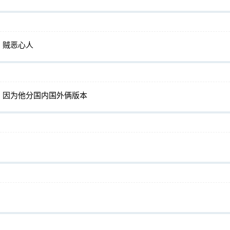
，贼恶心人
，因为他分国内国外俩版本