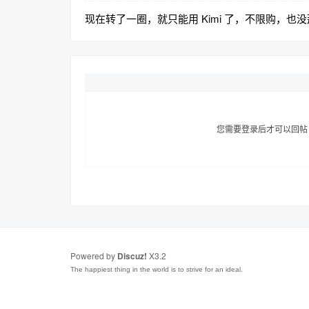
现在转了一圈，就只能用 Kimi 了，不限购，也没
您需要登录后才可以回
Powered by
Discuz!
X3.2
The happiest thing in the world is to strive for an ideal.