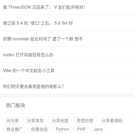
我 ThreeJSON 又回来了： V 友们批评得对！
继之前 5.4 的 “收口”之后， 5.6 Sol 好
折腾 homelab 挺长时间了 建了一个群 想不
codex 打开风扇狂转怎么办
Vibe 的一个中文起名小工具
你们明天要去看周星驰的电影么？
热门板块
问与答
分享发现
分享创造
奇思妙想
分享邀请码
商业推广
优惠信息
Python
PHP
Java