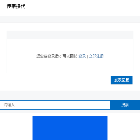
传宗接代
您需要登录后才可以回帖
登录
|
立即注册
发表回复
搜索