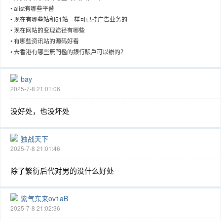
•
alist有哪些平替
•
现在有哪些站和51站一样可已挂广告业务的
•
现在网站的变现途径有哪些
•
有哪些资讯站的源码好看
趣
•
去香港有哪些無門檻的銀行賬戶可以辦的？
bay
2025-7-8 21:01:06
没好处，也没坏处
独战天下
2025-7-8 21:01:46
儿
除了繁衍后代对男的没什么好处
紫气东来ov1aB
2025-7-8 21:02:36