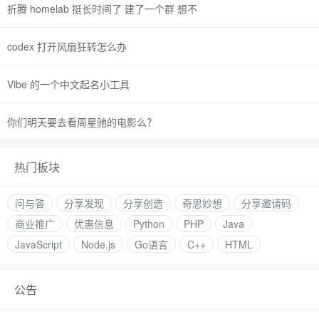
折腾 homelab 挺长时间了 建了一个群 想不
codex 打开风扇狂转怎么办
Vibe 的一个中文起名小工具
你们明天要去看周星驰的电影么？
热门板块
问与答
分享发现
分享创造
奇思妙想
分享邀请码
商业推广
优惠信息
Python
PHP
Java
JavaScript
Node.js
Go语言
C++
HTML
公告