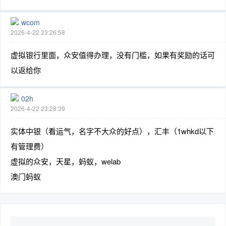
wcom
2026-4-22 23:26:58
虚拟银行里面，众安值得办理，没有门槛，如果有奖励的话可
以返给你
02h
2026-4-22 23:28:39
实体中银（看运气，名字不大众的好点），汇丰（1whkd以下
有管理费）
虚拟的众安，天星，蚂蚁，welab
澳门蚂蚁