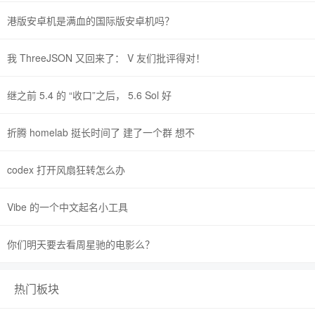
港版安卓机是满血的国际版安卓机吗？
我 ThreeJSON 又回来了： V 友们批评得对！
继之前 5.4 的 “收口”之后， 5.6 Sol 好
折腾 homelab 挺长时间了 建了一个群 想不
codex 打开风扇狂转怎么办
Vibe 的一个中文起名小工具
你们明天要去看周星驰的电影么？
热门板块