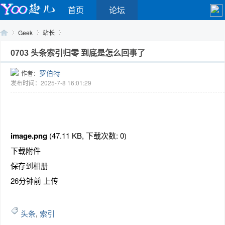
首页
论坛
Geek
站长
0703 头条索引归零 到底是怎么回事了
罗伯特
作者：
Yo
›
›
›
发布时间：2025-7-8 16:01:29
image.png
(47.11 KB, 下载次数: 0)
下载附件
保存到相册
o
26分钟前 上传
头条
,
索引