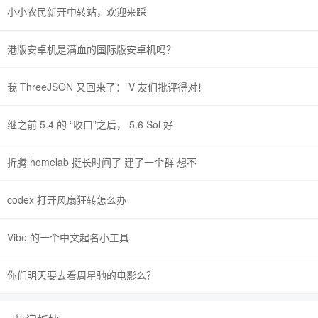
小小农民新开中转站，欢迎来踩
港版安卓机是满血的国际版安卓机吗？
我 ThreeJSON 又回来了： V 友们批评得对！
继之前 5.4 的 “收口”之后， 5.6 Sol 好
折腾 homelab 挺长时间了 建了一个群 想不
codex 打开风扇狂转怎么办
Vibe 的一个中文起名小工具
你们明天要去看周星驰的电影么？