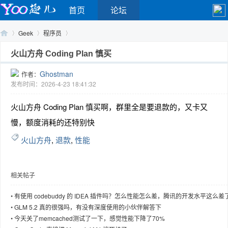
首页
论坛
Geek
程序员
火山方舟 Coding Plan 慎买
Ghostman
作者：
Yo
›
›
›
发布时间：2026-4-23 18:41:32
火山方舟 Coding Plan 慎买啊，群里全是要退款的，又卡又
慢，额度消耗的还特别快
火山方舟
,
退款
,
性能
相关帖子
o
•
有使用 codebuddy 的 IDEA 插件吗？怎么性能怎么差，腾讯的开发水平这么差
•
GLM 5.2 真的很强吗，有没有深度使用的小伙伴解答下
•
今天关了memcached测试了一下，感觉性能下降了70%