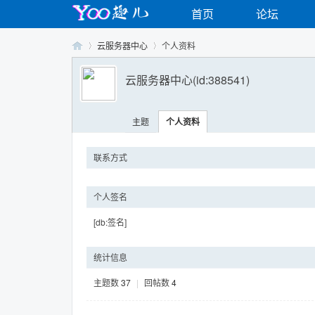
首页
论坛
云服务器中心
个人资料
云服务器中心
(id:388541)
Yo
›
›
主题
个人资料
联系方式
个人签名
[db:签名]
o
统计信息
主题数
37
|
回帖数
4