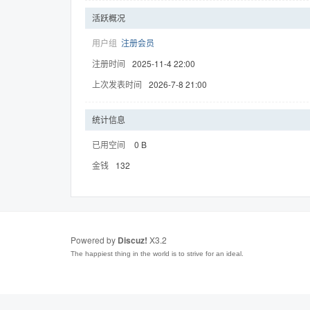
活跃概况
用户组
注册会员
注册时间
2025-11-4 22:00
趣
上次发表时间
2026-7-8 21:00
统计信息
已用空间
0 B
金钱
132
儿
Powered by
Discuz!
X3.2
The happiest thing in the world is to strive for an ideal.