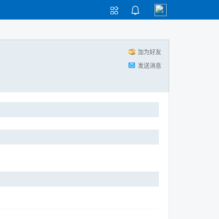


加为好友
发送消息