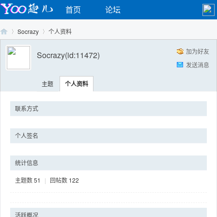
首页
论坛
Socrazy
个人资料
加为好友
Socrazy
(id:11472)
发送消息
Yo
›
›
主题
个人资料
联系方式
个人签名
统计信息
o
主题数
51
|
回帖数
122
活跃概况