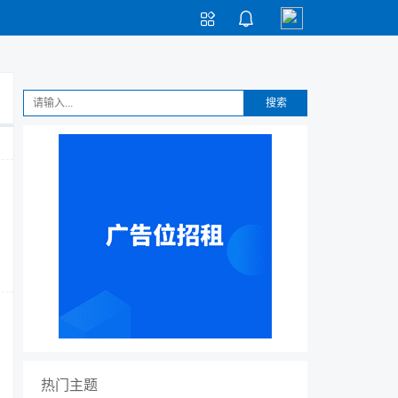


搜索
热门主题