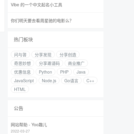
Vibe 的一个中文起名小工具
你们明天要去看周星驰的电影么？
热门板块
问与答
分享发现
分享创造
奇思妙想
分享邀请码
商业推广
优惠信息
Python
PHP
Java
JavaScript
Node.js
Go语言
C++
HTML
公告
网站帮助 - Yoo趣儿
2022-03-27