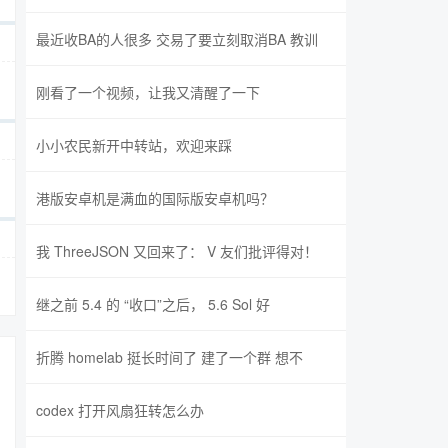
最近收BA的人很多 交易了要立刻取消BA 教训
刚看了一个视频，让我又清醒了一下
小小农民新开中转站，欢迎来踩
港版安卓机是满血的国际版安卓机吗？
我 ThreeJSON 又回来了： V 友们批评得对！
继之前 5.4 的 “收口”之后， 5.6 Sol 好
折腾 homelab 挺长时间了 建了一个群 想不
codex 打开风扇狂转怎么办