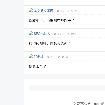
美文苑文学网
2026-7-9 22:00:58
都转型了，小编都在捡瓶子了
趣
SEO小达人
2026-7-9 22:01:43
转型短视频，网站丢给AI了
武老板
2026-7-9 22:02:33
站长太苦了
儿
您需要登录后才可以回