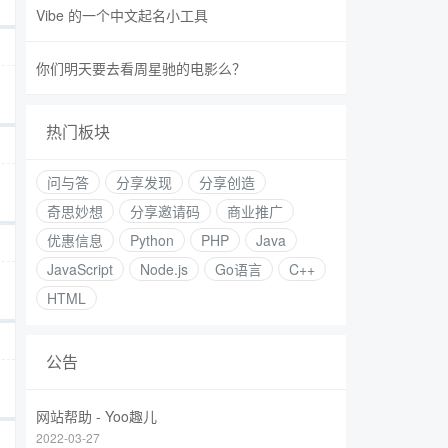
Vibe 的一个中文起名小工具
你们明天要去看周星驰的电影么？
热门板块
问与答
分享发现
分享创造
奇思妙想
分享邀请码
商业推广
优惠信息
Python
PHP
Java
JavaScript
Node.js
Go语言
C++
HTML
公告
网站帮助 - Yoo趣儿
2022-03-27