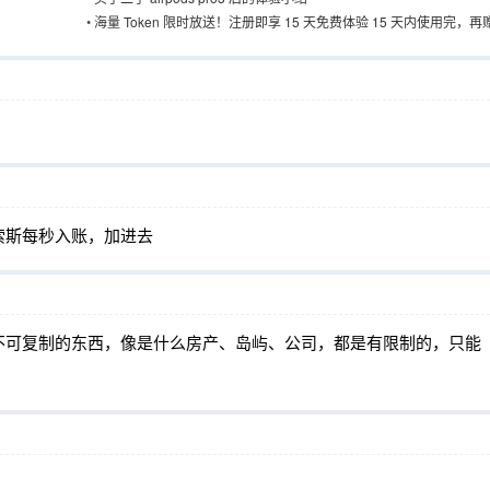
•
海量 Token 限时放送！注册即享 15 天免费体验 15 天内使用完，再赠
15 天体验
索斯每秒入账，加进去
不可复制的东西，像是什么房产、岛屿、公司，都是有限制的，只能