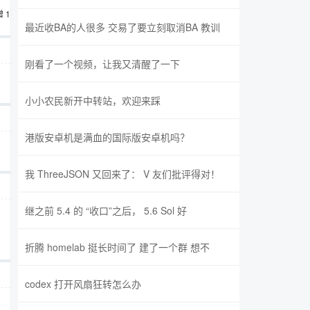
 1 次
最近收BA的人很多 交易了要立刻取消BA 教训
刚看了一个视频，让我又清醒了一下
小小农民新开中转站，欢迎来踩
港版安卓机是满血的国际版安卓机吗？
我 ThreeJSON 又回来了： V 友们批评得对！
继之前 5.4 的 “收口”之后， 5.6 Sol 好
折腾 homelab 挺长时间了 建了一个群 想不
codex 打开风扇狂转怎么办