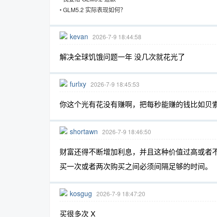
•
GLM5.2 实际表现如何？
kevan
2026-7-9 18:44:58
趣
解决全球饥饿问题一年 没几次就花光了
furlxy
2026-7-9 18:45:53
你这个光有花没有赚啊，把每秒能赚的钱比如贝
shortawn
2026-7-9 18:46:50
儿
财富还得不断增加利息，并且这种价值过高或者
买一次或者两次购买之间必须间隔足够的时间。
kosgug
2026-7-9 18:47:20
买很多次 X