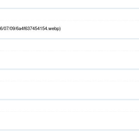
2026/07/09/6a4f637454154.webp)