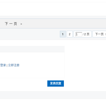
下一页 »
1
2
/ 2 页
下一页
帖
登录
|
立即注册
发表回复