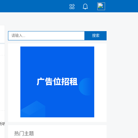


搜索
想听听大
热门主题