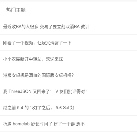
热门主题
最近收BA的人很多 交易了要立刻取消BA 教训
刚看了一个视频，让我又清醒了一下
小小农民新开中转站，欢迎来踩
港版安卓机是满血的国际版安卓机吗？
我 ThreeJSON 又回来了： V 友们批评得对！
继之前 5.4 的 “收口”之后， 5.6 Sol 好
折腾 homelab 挺长时间了 建了一个群 想不