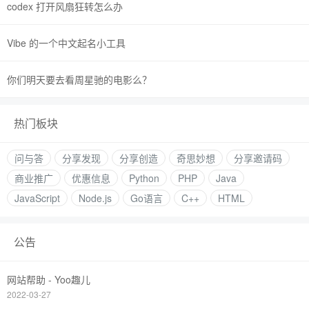
codex 打开风扇狂转怎么办
Vibe 的一个中文起名小工具
你们明天要去看周星驰的电影么？
热门板块
问与答
分享发现
分享创造
奇思妙想
分享邀请码
商业推广
优惠信息
Python
PHP
Java
JavaScript
Node.js
Go语言
C++
HTML
公告
网站帮助 - Yoo趣儿
2022-03-27