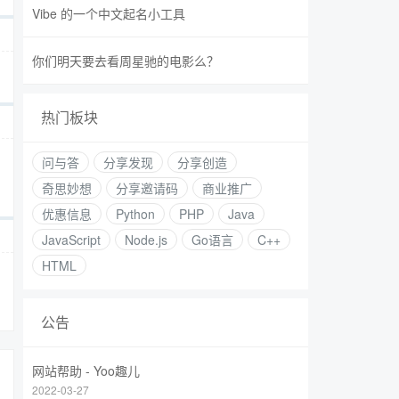
Vibe 的一个中文起名小工具
你们明天要去看周星驰的电影么？
热门板块
问与答
分享发现
分享创造
奇思妙想
分享邀请码
商业推广
优惠信息
Python
PHP
Java
JavaScript
Node.js
Go语言
C++
HTML
公告
网站帮助 - Yoo趣儿
2022-03-27