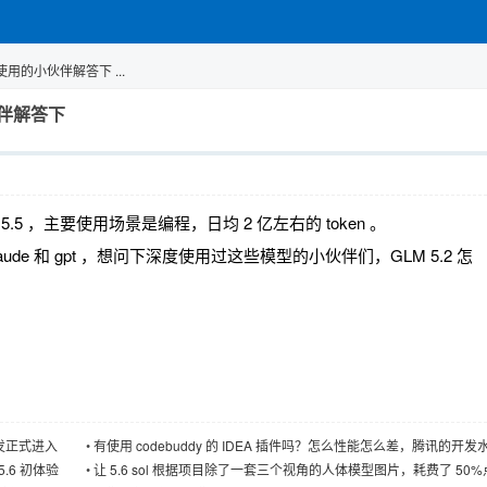
使用的小伙伴解答下 ...
伙伴解答下
pt 5.5 ，主要使用场景是编程，日均 2 亿左右的 token 。
aude 和 gpt ，想问下深度使用过这些模型的小伙伴们，GLM 5.2 怎
？
开发正式进入
•
有使用 codebuddy 的 IDEA 插件吗？怎么性能怎么差，腾讯的开发
么差了？
5.6 初体验
•
让 5.6 sol 根据项目除了一套三个视角的人体模型图片，耗费了 50