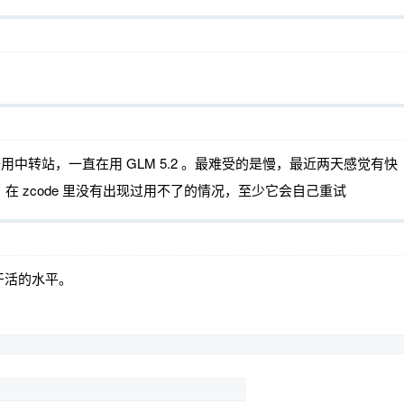
不会去用中转站，一直在用 GLM 5.2 。最难受的是慢，最近两天感觉有快
额度。在 zcode 里没有出现过用不了的情况，至少它会自己重试
干活的水平。