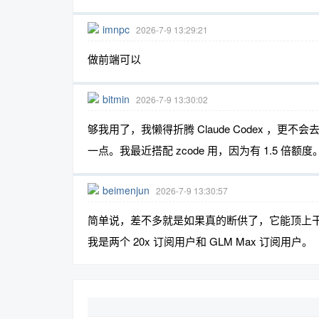
imnpc
2026-7-9 13:29:21
做前端可以
bitmin
2026-7-9 13:30:02
够我用了，我懒得折腾 Claude Codex ，更
一点。我最近搭配 zcode 用，因为有 1.5 倍
beimenjun
2026-7-9 13:30:57
简单说，差不多就是如果真的断供了，它能顶上
我是两个 20x 订阅用户和 GLM Max 订阅用户。