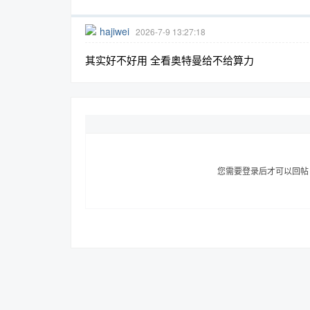
hajiwei
2026-7-9 13:27:18
其实好不好用 全看奥特曼给不给算力
趣
您需要登录后才可以回
儿