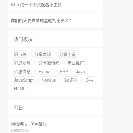
Vibe 的一个中文起名小工具
你们明天要去看周星驰的电影么？
热门板块
问与答
分享发现
分享创造
奇思妙想
分享邀请码
商业推广
优惠信息
Python
PHP
Java
JavaScript
Node.js
Go语言
C++
HTML
公告
网站帮助 - Yoo趣儿
2022-03-27