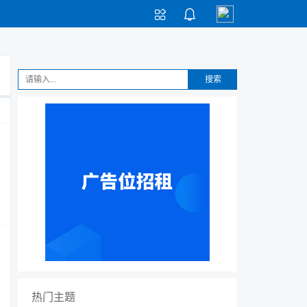


搜索
热门主题