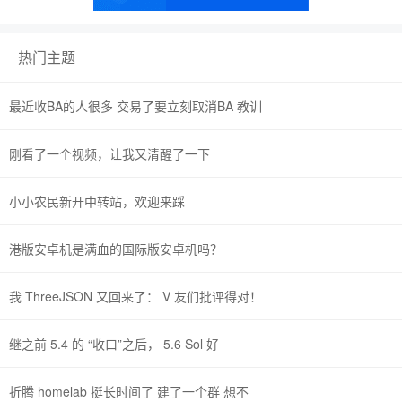
热门主题
最近收BA的人很多 交易了要立刻取消BA 教训
刚看了一个视频，让我又清醒了一下
小小农民新开中转站，欢迎来踩
港版安卓机是满血的国际版安卓机吗？
我 ThreeJSON 又回来了： V 友们批评得对！
继之前 5.4 的 “收口”之后， 5.6 Sol 好
折腾 homelab 挺长时间了 建了一个群 想不