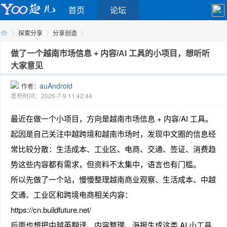
首页
论坛
探索分享
分享创造
做了一个越南市场信息 + 内容/AI 工具的小项目，想听听
大家意见
Yo
›
›
›
auAndroid
作者：
发布时间：2026-7-9 11:42:44
最近在做一个小项目，方向是越南市场信息 + 内容/AI 工具。
起因是自己关注中越跨境和越南市场时，发现中文圈的信息经
常比较分散：生活成本、工业区、电商、交通、签证、消费趋
势这些内容都有需求，但资料不太集中，语言也有门槛。
o
所以先做了一个站，慢慢整理越南商业观察、生活成本、中越
交通、工业区和跨境电商相关内容：
https://cn.buildfuture.net/
后面也想把中越英翻译、内容整理、海报生成这类 AI 小工具