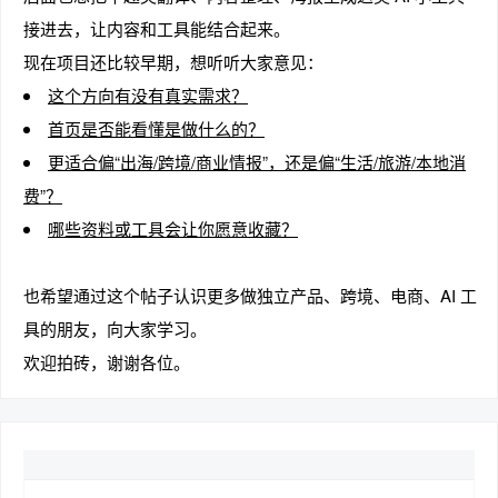
接进去，让内容和工具能结合起来。
现在项目还比较早期，想听听大家意见：
这个方向有没有真实需求？
趣
首页是否能看懂是做什么的？
更适合偏“出海/跨境/商业情报”，还是偏“生活/旅游/本地消
费”？
哪些资料或工具会让你愿意收藏？
也希望通过这个帖子认识更多做独立产品、跨境、电商、AI 工
具的朋友，向大家学习。
儿
欢迎拍砖，谢谢各位。