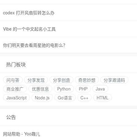
codex 打开风扇狂转怎么办
Vibe 的一个中文起名小工具
你们明天要去看周星驰的电影么？
热门板块
问与答
分享发现
分享创造
奇思妙想
分享邀请码
商业推广
优惠信息
Python
PHP
Java
JavaScript
Node.js
Go语言
C++
HTML
公告
网站帮助 - Yoo趣儿