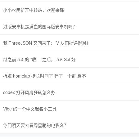
小小农民新开中转站，欢迎来踩
港版安卓机是满血的国际版安卓机吗？
我 ThreeJSON 又回来了： V 友们批评得对！
继之前 5.4 的 “收口”之后， 5.6 Sol 好
折腾 homelab 挺长时间了 建了一个群 想不
codex 打开风扇狂转怎么办
Vibe 的一个中文起名小工具
你们明天要去看周星驰的电影么？