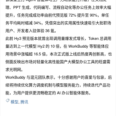
理、PPT 生成、代码编写、流程自动化等办公任务上效率大幅
提升，任务完成成功率由前代预览版 72% 提升至 90%，单任
务平均耗时缩减 34%，凭借突出的实用属性快速吸引大批职场
用户、开发者入驻体验 36 氪。
此前 Hy3 预览版本就曾出现调用量爆发式增长，Token 总调用
量达到上一代模型 Hy2 的 10 倍，在 WorkBuddy 等智能体应
用场景中涨幅超 16.5 倍，本次正式版上线后热度再创新高，也
侧面反映出市场对轻量化高性能国产大模型办公工具的旺盛需
求光明网。
WorkBuddy 与混元团队表示，十分感谢用户的喜爱与包容，后
续将持续优化算力调度机制与模型服务能力，持续迭代产品功
能，为用户提供更流畅稳定的 AI 办公智能体服务。
模型
,
腾讯