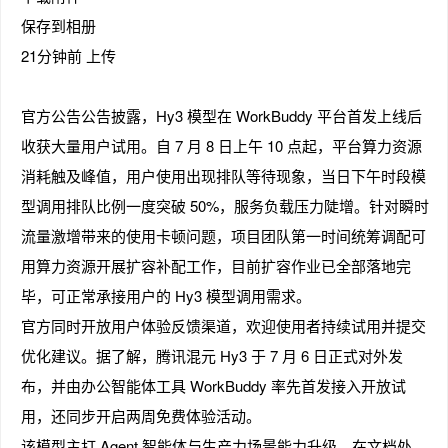
保存到相册
21分钟前 上传
趣
官方公告公告披露，Hy3 模型在 WorkBuddy 平台首发上线后
收获大量用户试用。自 7 月 8 日上午 10 点起，平台算力资源
消耗触及峰值，用户使用出现排队等待现象，当日下午时段模
型调用排队比例一度突破 50%，服务负载压力陡增。针对瞬时
流量激增带来的使用卡顿问题，项目团队第一时间统筹调配可
用算力资源开展扩容补配工作，目前扩容作业已全部落地完
毕，可正常承接用户的 Hy3 模型调用需求。
儿
官方同时开放用户体验反馈渠道，欢迎使用者持续试用并提交
优化建议。据了解，腾讯混元 Hy3 于 7 月 6 日正式对外发
布，并由办公智能体工具 WorkBuddy 率先首发接入开放试
用，还同步开启两周免费体验活动。
该模型主打 Agent 智能体与生产力场景能力升级，在文档处