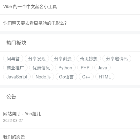
Vibe 的一个中文起名小工具
你们明天要去看周星驰的电影么？
热门板块
问与答
分享发现
分享创造
奇思妙想
分享邀请码
商业推广
优惠信息
Python
PHP
Java
JavaScript
Node.js
Go语言
C++
HTML
公告
网站帮助 - Yoo趣儿
2022-03-27
我们的愿景