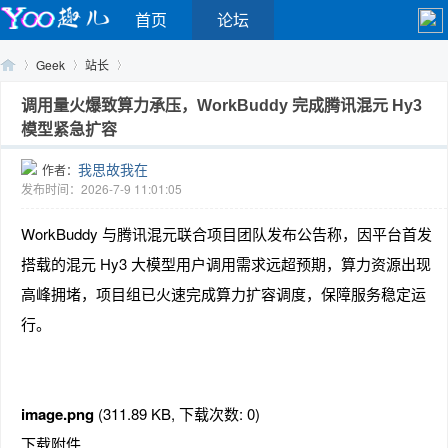
首页
论坛
Geek
站长
调用量火爆致算力承压，WorkBuddy 完成腾讯混元 Hy3
模型紧急扩容
Yo
›
›
›
我思故我在
作者：
发布时间：2026-7-9 11:01:05
WorkBuddy 与腾讯混元联合项目团队发布公告称，因平台首发
搭载的混元 Hy3 大模型用户调用需求远超预期，算力资源出现
高峰拥堵，项目组已火速完成算力扩容调度，保障服务稳定运
行。
o
image.png
(311.89 KB, 下载次数: 0)
下载附件