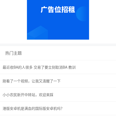
热门主题
最近收BA的人很多 交易了要立刻取消BA 教训
刚看了一个视频，让我又清醒了一下
小小农民新开中转站，欢迎来踩
港版安卓机是满血的国际版安卓机吗？