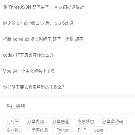
我 ThreeJSON 又回来了： V 友们批评得对！
继之前 5.4 的 “收口”之后， 5.6 Sol 好
折腾 homelab 挺长时间了 建了一个群 想不
codex 打开风扇狂转怎么办
Vibe 的一个中文起名小工具
你们明天要去看周星驰的电影么？
热门板块
问与答
分享发现
分享创造
奇思妙想
分享邀请码
商业推广
优惠信息
Python
PHP
Java