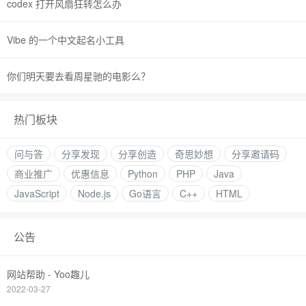
codex 打开风扇狂转怎么办
Vibe 的一个中文起名小工具
你们明天要去看周星驰的电影么？
热门板块
问与答
分享发现
分享创造
奇思妙想
分享邀请码
商业推广
优惠信息
Python
PHP
Java
JavaScript
Node.js
Go语言
C++
HTML
公告
网站帮助 - Yoo趣儿
2022-03-27