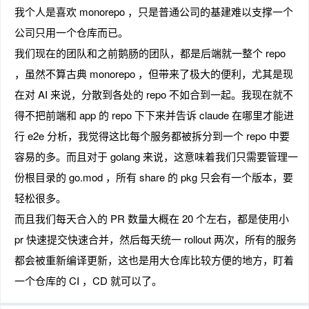
我个人是喜欢 monorepo ，只是普通公司的基建难以支撑一个
公司只用一个仓库而已。
我们现在的团队和之前鹅肠的团队，都是后端就一整个 repo
，虽然不算古典 monorepo ，但带来了极大的便利，尤其是现
在对 AI 来说，分散到各处的 repo 不如合到一起。我现在就不
得不把前端和 app 的 repo 下下来并告诉 claude 在哪里才能进
行 e2e 分析，我觉得这比每个服务都被拆分到一个 repo 中要
容易的多。而且对于 golang 来说，这意味着我们只需要管理一
份根目录的 go.mod ，所有 share 的 pkg 只会有一个版本，要
轻松很多。
而且我们每天合入的 PR 数量大概在 20 个左右，都是使用小
pr 快速提交快速合并，然后每天统一 rollout 两次，所有的服务
都会被重新编译更新，这也是用大仓库比较方便的地方，盯着
一个仓库的 CI ，CD 就可以了。