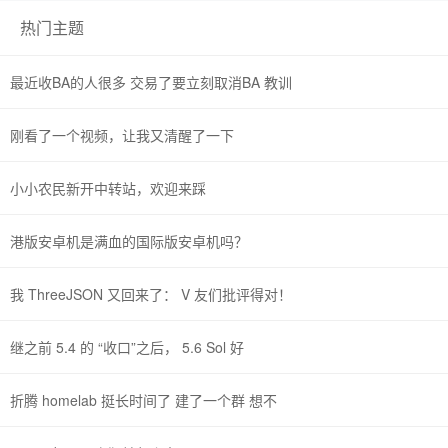
热门主题
最近收BA的人很多 交易了要立刻取消BA 教训
刚看了一个视频，让我又清醒了一下
小小农民新开中转站，欢迎来踩
港版安卓机是满血的国际版安卓机吗？
我 ThreeJSON 又回来了： V 友们批评得对！
继之前 5.4 的 “收口”之后， 5.6 Sol 好
折腾 homelab 挺长时间了 建了一个群 想不