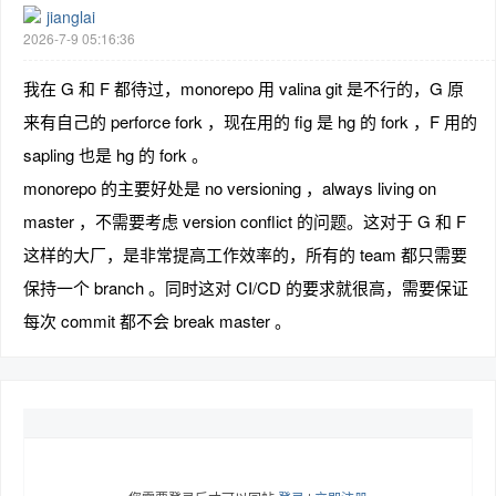
jianglai
2026-7-9 05:16:36
我在 G 和 F 都待过，monorepo 用 valina git 是不行的，G 原
来有自己的 perforce fork ，现在用的 fig 是 hg 的 fork ，F 用的
sapling 也是 hg 的 fork 。
monorepo 的主要好处是 no versioning ，always living on
master ，不需要考虑 version conflict 的问题。这对于 G 和 F
这样的大厂，是非常提高工作效率的，所有的 team 都只需要
保持一个 branch 。同时这对 CI/CD 的要求就很高，需要保证
每次 commit 都不会 break master 。