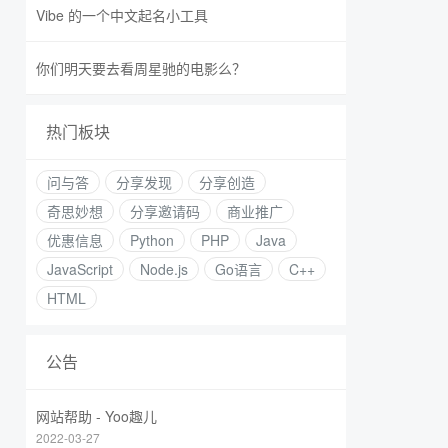
Vibe 的一个中文起名小工具
你们明天要去看周星驰的电影么？
热门板块
问与答
分享发现
分享创造
奇思妙想
分享邀请码
商业推广
优惠信息
Python
PHP
Java
JavaScript
Node.js
Go语言
C++
HTML
公告
网站帮助 - Yoo趣儿
2022-03-27