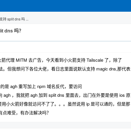
 split dns 吗 ...
it dns 吗？
小火箭代理 MITM 去广告，今天看到小火箭支持 Tailscale 了，除了
的方法。但我想问下各位大佬，看日志里面说默认支持 magic dns,那代表
的服务用的是 agh 重写加上 npm 域名反代，要访问
服务器指向 agh ，我就把 agh 加到 split dns 里面去，出门在外要是使用 ios 原
果只想要用小火箭好像就访问不了了。。。虽然说用 ip 是可以通的，但是那
 有点难受，有办法解决吗？