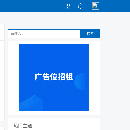


搜索
热门主题