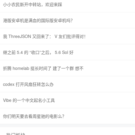
小小农民新开中转站，欢迎来踩
港版安卓机是满血的国际版安卓机吗？
我 ThreeJSON 又回来了： V 友们批评得对！
继之前 5.4 的 “收口”之后， 5.6 Sol 好
折腾 homelab 挺长时间了 建了一个群 想不
codex 打开风扇狂转怎么办
Vibe 的一个中文起名小工具
你们明天要去看周星驰的电影么？