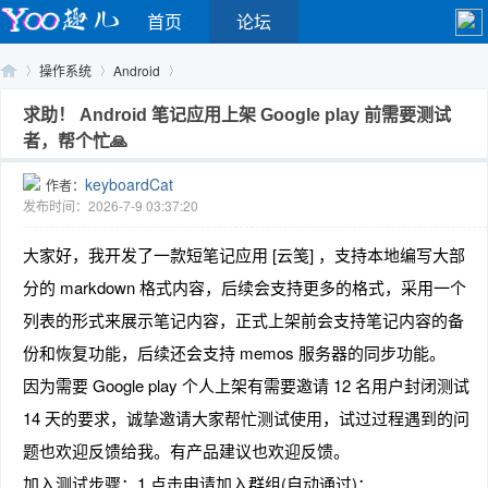
首页
论坛
操作系统
Android
求助！ Android 笔记应用上架 Google play 前需要测试
者，帮个忙🙏
Yo
›
›
›
keyboardCat
作者：
发布时间：2026-7-9 03:37:20
大家好，我开发了一款短笔记应用 [云笺] ，支持本地编写大部
分的 markdown 格式内容，后续会支持更多的格式，采用一个
列表的形式来展示笔记内容，正式上架前会支持笔记内容的备
份和恢复功能，后续还会支持 memos 服务器的同步功能。
o
因为需要 Google play 个人上架有需要邀请 12 名用户封闭测试
14 天的要求，诚挚邀请大家帮忙测试使用，试过过程遇到的问
题也欢迎反馈给我。有产品建议也欢迎反馈。
加入测试步骤：1 点击申请加入群组(自动通过)：