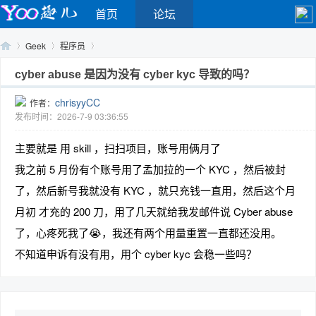
首页
论坛
Geek
程序员
cyber abuse 是因为没有 cyber kyc 导致的吗？
chrisyyCC
作者：
Yo
›
›
›
发布时间：2026-7-9 03:36:55
主要就是 用 skill ，扫扫项目，账号用俩月了
我之前 5 月份有个账号用了孟加拉的一个 KYC ，然后被封
了，然后新号我就没有 KYC ，就只充钱一直用，然后这个月
月初 才充的 200 刀，用了几天就给我发邮件说 Cyber abuse
了，心疼死我了😭，我还有两个用量重置一直都还没用。
o
不知道申诉有没有用，用个 cyber kyc 会稳一些吗？