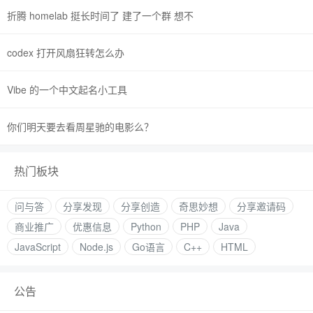
折腾 homelab 挺长时间了 建了一个群 想不
codex 打开风扇狂转怎么办
Vibe 的一个中文起名小工具
你们明天要去看周星驰的电影么？
热门板块
问与答
分享发现
分享创造
奇思妙想
分享邀请码
商业推广
优惠信息
Python
PHP
Java
JavaScript
Node.js
Go语言
C++
HTML
公告