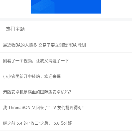
热门主题
最近收BA的人很多 交易了要立刻取消BA 教训
刚看了一个视频，让我又清醒了一下
小小农民新开中转站，欢迎来踩
港版安卓机是满血的国际版安卓机吗？
我 ThreeJSON 又回来了： V 友们批评得对！
继之前 5.4 的 “收口”之后， 5.6 Sol 好