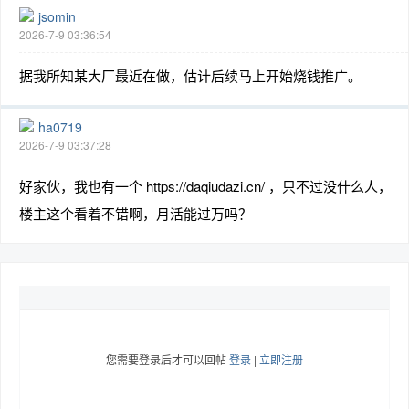
jsomin
2026-7-9 03:36:54
据我所知某大厂最近在做，估计后续马上开始烧钱推广。
ha0719
2026-7-9 03:37:28
好家伙，我也有一个 https://daqiudazi.cn/ ，只不过没什么人，
楼主这个看着不错啊，月活能过万吗？
您需要登录后才可以回帖
登录
|
立即注册