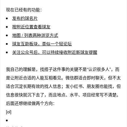
现在已经有的功能：
发布约球名片
按附近位置查看球友
地图 / 列表两种浏览方式
球友互助板块，类似一个轻论坛
关注公众号后，可以持续接收附近新球友提醒
我自己的理解是，找搭子这件事的关键不是“认识很多人”，而
是让附近合适的人能互相看见。微信群适合即时聊天，但不太
适合沉淀长期有效的找人信息；发小红书、朋友圈也能找，但
信息很快就沉下去了，而且地点、水平、项目经常写不清楚。
后面还想继续做两个方向：
[ol]