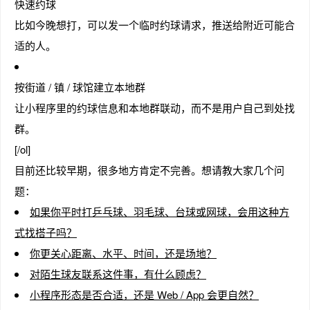
快速约球
比如今晚想打，可以发一个临时约球请求，推送给附近可能合
适的人。
按街道 / 镇 / 球馆建立本地群
让小程序里的约球信息和本地群联动，而不是用户自己到处找
群。
[/ol]
目前还比较早期，很多地方肯定不完善。想请教大家几个问
题：
如果你平时打乒乓球、羽毛球、台球或网球，会用这种方
式找搭子吗？
你更关心距离、水平、时间，还是场地？
对陌生球友联系这件事，有什么顾虑？
小程序形态是否合适，还是 Web / App 会更自然？