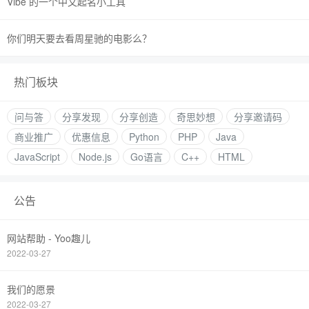
Vibe 的一个中文起名小工具
你们明天要去看周星驰的电影么？
热门板块
问与答
分享发现
分享创造
奇思妙想
分享邀请码
商业推广
优惠信息
Python
PHP
Java
JavaScript
Node.js
Go语言
C++
HTML
公告
网站帮助 - Yoo趣儿
2022-03-27
我们的愿景
2022-03-27