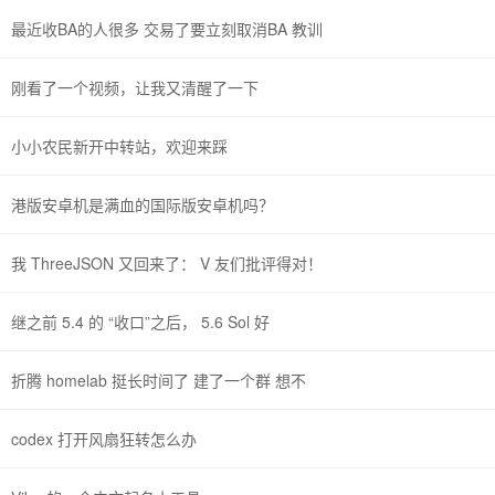
最近收BA的人很多 交易了要立刻取消BA 教训
刚看了一个视频，让我又清醒了一下
小小农民新开中转站，欢迎来踩
港版安卓机是满血的国际版安卓机吗？
我 ThreeJSON 又回来了： V 友们批评得对！
继之前 5.4 的 “收口”之后， 5.6 Sol 好
折腾 homelab 挺长时间了 建了一个群 想不
codex 打开风扇狂转怎么办