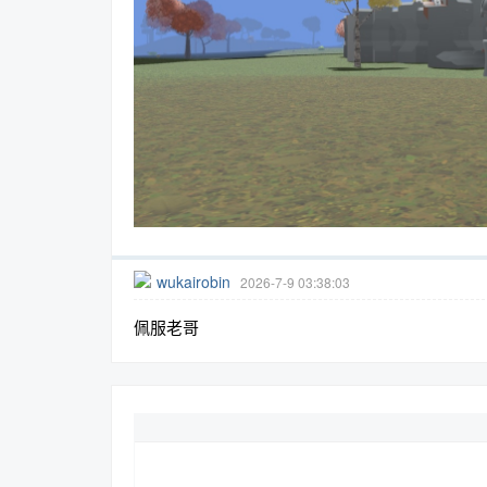
wukairobin
2026-7-9 03:38:03
佩服老哥