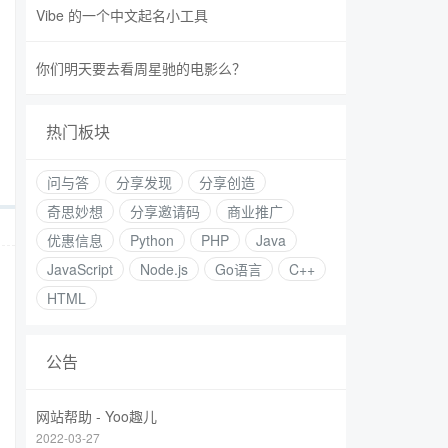
Vibe 的一个中文起名小工具
你们明天要去看周星驰的电影么？
热门板块
问与答
分享发现
分享创造
奇思妙想
分享邀请码
商业推广
优惠信息
Python
PHP
Java
JavaScript
Node.js
Go语言
C++
HTML
公告
网站帮助 - Yoo趣儿
2022-03-27