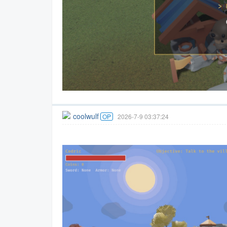
coolwulf
OP
2026-7-9 03:37:24