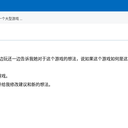
大型游戏 ...
aft, 一边玩还一边告诉我她对于这个游戏的想法，说如果这个游戏如何是这
游戏。
并给我修改建议和新的想法。