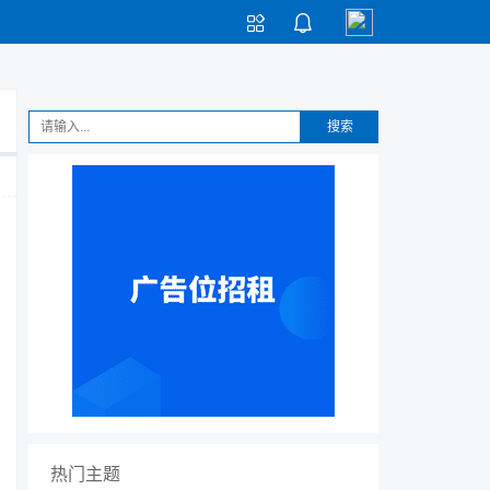


搜索
热门主题