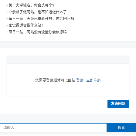
•
关于大学域名，你会选哪个?
•
业余除了做网站，也不知道做什么了
•
每日一贴：天涯已重新开放，你会回归吗
•
家觉得适合做什么站？
趣
•
每日一贴：网站没有流量你会焦虑吗
您需要登录后才可以回帖
登录
|
立即注册
儿
发表回复
搜索