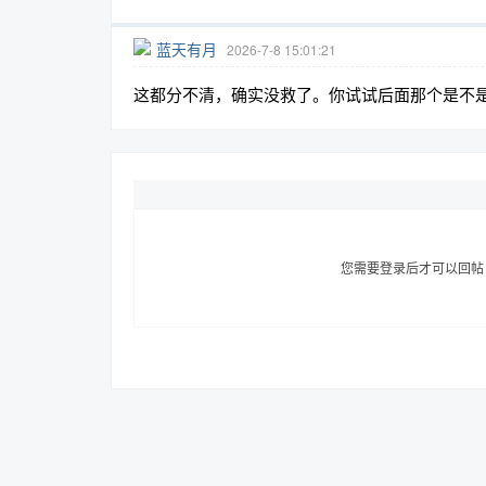
蓝天有月
2026-7-8 15:01:21
这都分不清，确实没救了。你试试后面那个是不
趣
您需要登录后才可以回
儿