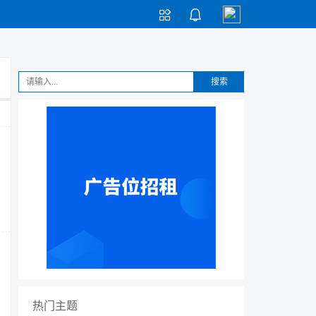


搜索
热门主题