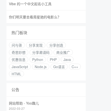
Vibe 的一个中文起名小工具
你们明天要去看周星驰的电影么？
热门板块
问与答
分享发现
分享创造
奇思妙想
分享邀请码
商业推广
优惠信息
Python
PHP
Java
JavaScript
Node.js
Go语言
C++
HTML
公告
网站帮助 - Yoo趣儿
2022-03-27