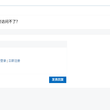
是访问不了？
帖
登录
|
立即注册
发表回复