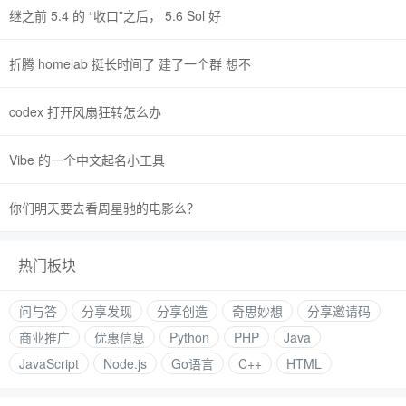
继之前 5.4 的 “收口”之后， 5.6 Sol 好
折腾 homelab 挺长时间了 建了一个群 想不
codex 打开风扇狂转怎么办
Vibe 的一个中文起名小工具
你们明天要去看周星驰的电影么？
热门板块
问与答
分享发现
分享创造
奇思妙想
分享邀请码
商业推广
优惠信息
Python
PHP
Java
JavaScript
Node.js
Go语言
C++
HTML