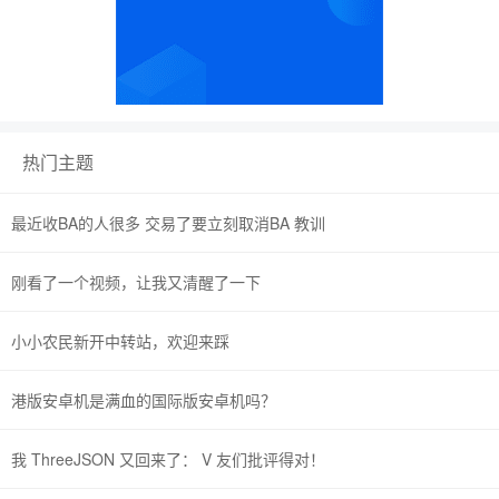
热门主题
最近收BA的人很多 交易了要立刻取消BA 教训
刚看了一个视频，让我又清醒了一下
小小农民新开中转站，欢迎来踩
港版安卓机是满血的国际版安卓机吗？
我 ThreeJSON 又回来了： V 友们批评得对！