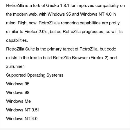
RetroZilla is a fork of Gecko 1.8.1 for improved compatibility on
the modern web, with Windows 95 and Windows NT 4.0 in
mind. Right now, RetroZilla's rendering capabilities are pretty
similar to Firefox 2.0's, but as RetroZilla progresses, so will its
capabilities.
RetroZilla Suite is the primary target of RetroZilla, but code
exists in the tree to build RetroZilla Browser (Firefox 2) and
xulrunner.
Supported Operating Systems
Windows 95
Windows 98
Windows Me
Windows NT 3.51
Windows NT 4.0