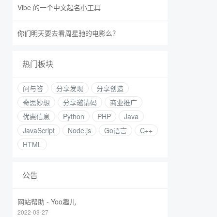
Vibe 的一个中文起名小工具
你们明天要去看周星驰的电影么？
热门板块
问与答
分享发现
分享创造
奇思妙想
分享邀请码
商业推广
优惠信息
Python
PHP
Java
JavaScript
Node.js
Go语言
C++
HTML
公告
网站帮助 - Yoo趣儿
2022-03-27