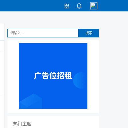


搜索
热门主题