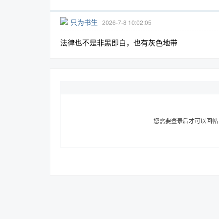
只为书生
2026-7-8 10:02:05
法律也不是非黑即白，也有灰色地带
趣
您需要登录后才可以回
儿