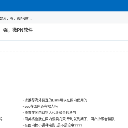
，强，微PN软 ...
，强，微PN软件
•
求推荐海外便宜的Esim可以在国内使用的
•
seo在国内还有招人吗
•
原来在国内帮别人代收款是违法的
吗
•
司美格鲁肽在国内没卖几天 专利就到期了，国产抄袭者排队
•
在国内搞小语种电影..是不是没事????