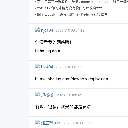
•
花 2 月写了一款软件，结果 claude code router 上线了
•
xbz0412 你的外链有没有软件可以发啊???
•
除了 todesk ，还有无比较轻量的远程连接软件
趣
hjc404
2026-7-8 09:01:18
你没看我的网站哦！
fishsting.com
hjc404
2026-7-8 09:01:55
http://fishsting.com/down/rjxz/spbz.asp
儿
卢松松.
2026-7-8 09:02:36
有啊，很多，我录的都是高清
潘五爷
OP
2026-7-8 09:03:27